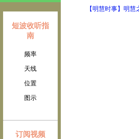
【明慧时事】明慧之声（
短波收听指
南
频率
天线
位置
图示
订阅视频