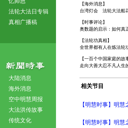
忆师恩
【海外消息】
法轮大法日专辑
台湾灯会 法轮大法船
真相广播稿
【时事评论】
奥数题的启示：如何真
【法轮功真相】
全世界都有人在炼法轮
【一百个中国家庭的故
走向大善大忍不凡人生
大陆消息
相关节目
海外消息
空中明慧周报
【明慧时事】明慧之声（
大法洪传故事
传统文化
【明慧时事】明慧之声（