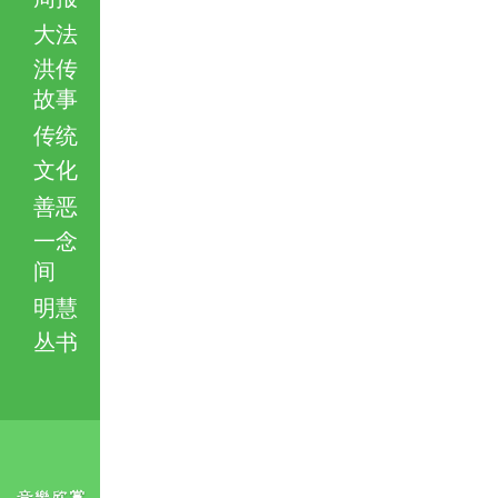
大法
洪传
故事
传统
文化
善恶
一念
间
明慧
丛书