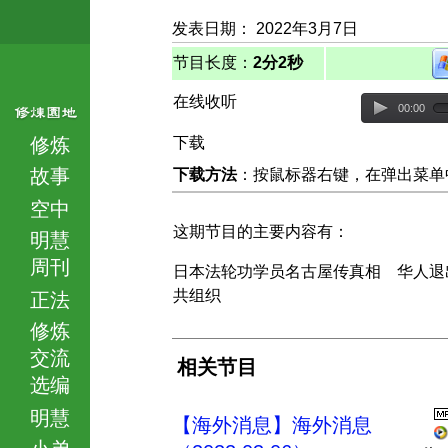
发表日期： 2022年3月7日
节目长度：
2分2秒
在线收听
00:00
修炼
下载
故事
下载方法
：按鼠标器右键，在弹出菜单中选择
空中
这期节目的主要内容有：
明慧
周刊
日本法轮功学员名古屋传真相 华人退
共组织
正法
修炼
交流
相关节目
选编
明慧
【海外消息】海外消息
小弟