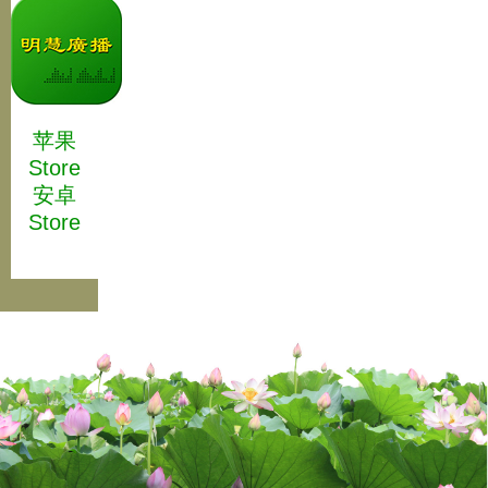
苹果
Store
安卓
Store