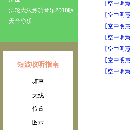
【空中明慧周
法轮大法炼功音乐2018版
【空中明慧周
天音净乐
【空中明慧周
【空中明慧周
【空中明慧周
【空中明慧周
短波收听指南
【空中明慧周
频率
天线
位置
图示