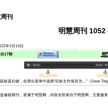
慧周刊
明慧周刊 1052 
022年3月14日
0分17秒
00:00
00:00
16,228 KB
14,13
鼠标器右键，在弹出菜单中选择“目标文件保存为…”（Save Targ
是修炼期刊，隶属于明慧网，内容全部来自于明慧网，主要服务