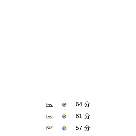
64 分
61 分
57 分