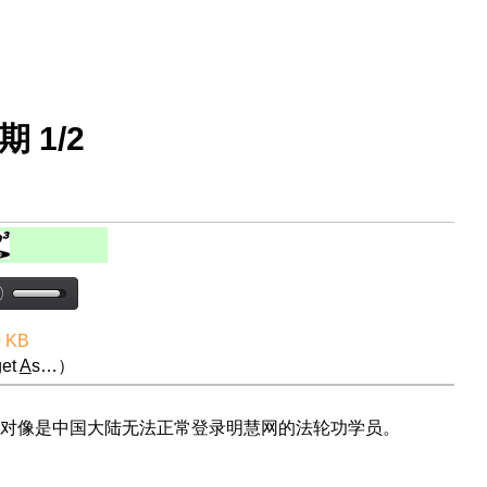
期 1/2
0 KB
et
A
s…）
对像是中国大陆无法正常登录明慧网的法轮功学员。