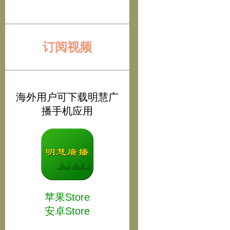
订阅视频
海外用户可下载明慧广
播手机应用
苹果Store
安卓Store