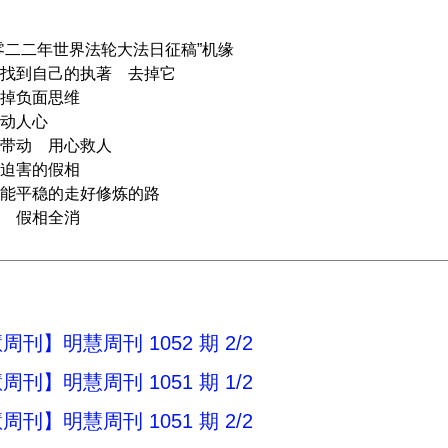
二二年世界法轮大法日征稿”机缘
到自己的执著 去掉它
掉负面思维
动人心
动 用心救人
迫害的假相
平稳的走好修炼的路
 假相全消
刊】明慧周刊 1052 期 2/2
刊】明慧周刊 1051 期 1/2
刊】明慧周刊 1051 期 2/2