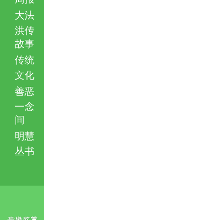
大法
洪传
故事
传统
文化
善恶
一念
间
明慧
丛书