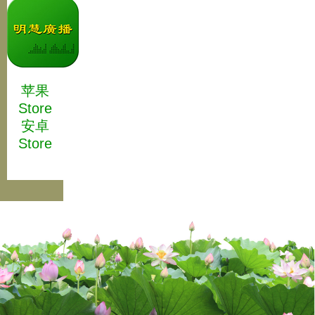
苹果
Store
安卓
Store