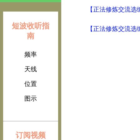
【正法修炼交流选编
短波收听指
【正法修炼交流选编
南
频率
天线
位置
图示
订阅视频