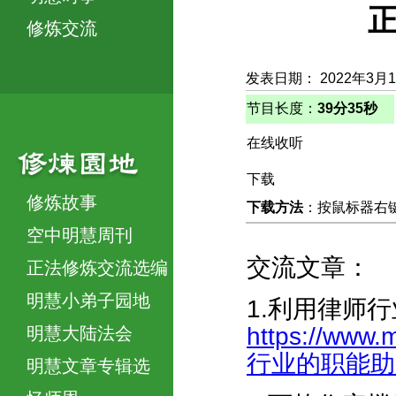
正
修炼交流
发表日期： 2022年3月
节目长度：
39分35秒
在线收听
下载
修炼故事
下载方法
：按鼠标器右键，
空中明慧周刊
交流文章：
正法修炼交流选编
明慧小弟子园地
1.利用律师
https://www.
明慧大陆法会
行业的职能助师救
明慧文章专辑选