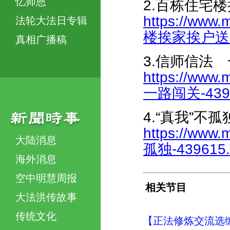
忆师恩
2.百栋住宅
https://www.
法轮大法日专辑
楼挨家挨户送真相
真相广播稿
3.信师信法
https://www.
一路闯关-4393
4.“真我”不孤
https://www.
大陆消息
孤独-439615.
海外消息
空中明慧周报
相关节目
大法洪传故事
传统文化
【正法修炼交流选编