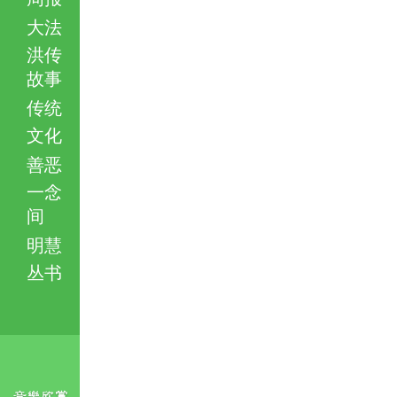
大法
洪传
故事
传统
文化
善恶
一念
间
明慧
丛书