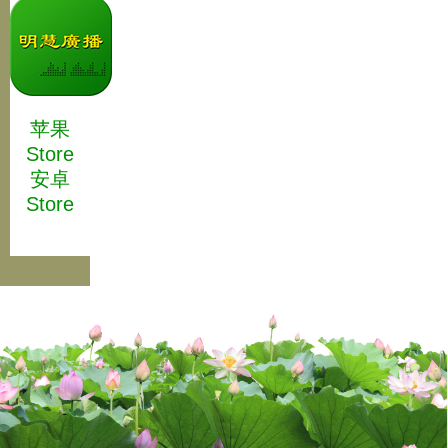
苹果
Store
安卓
Store