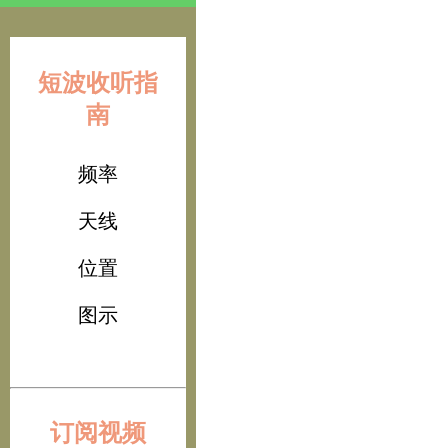
短波收听指
南
频率
天线
位置
图示
订阅视频