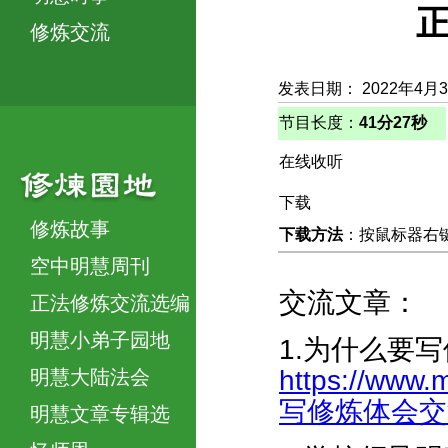
正
修炼交流
发表日期： 2022年4月
节目长度：
41分27秒
在线收听
下载
修炼故事
下载方法
：按鼠标器右键，
空中明慧周刊
交流文章：
正法修炼交流选编
明慧小弟子园地
1.为什么要
https://www.
明慧大陆法会
写修炼体会交流-
明慧文章专辑选