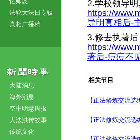
忆师恩
2.学校领导
https://www.
法轮大法日专辑
导明真相后-主动
真相广播稿
3.修去执著
https://www.
著后-痘痘不见了-
相关节目
大陆消息
海外消息
【正法修炼交流选编
空中明慧周报
【正法修炼交流选编
大法洪传故事
传统文化
【正法修炼交流选编