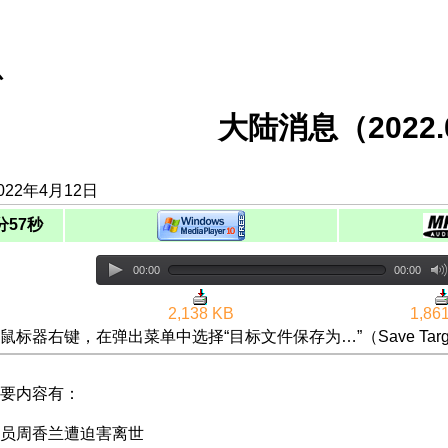
息
大陆消息（2022.0
022年4月12日
分57秒
00:00
00:00
2,138 KB
1,86
鼠标器右键，在弹出菜单中选择“目标文件保存为…”（Save Targ
要内容有：
员周香兰遭迫害离世