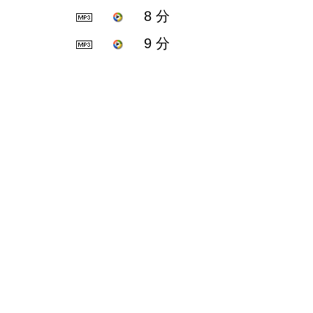
8 分
9 分