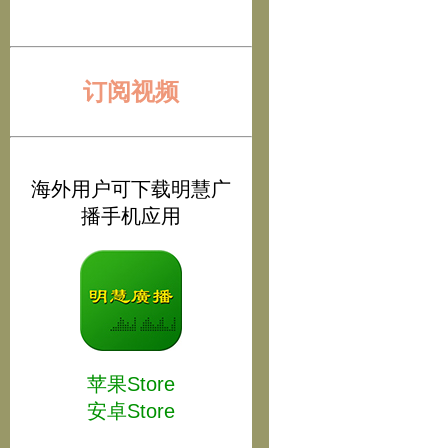
订阅视频
海外用户可下载明慧广
播手机应用
苹果Store
安卓Store