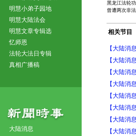
黑龙江法轮功
明慧小弟子园地
曾遭两次非法
明慧大陆法会
明慧文章专辑选
相关节目
忆师恩
【大陆消息】
法轮大法日专辑
【大陆消息】
真相广播稿
【大陆消息】
【大陆消息】
【大陆消息】
【大陆消息】
【大陆消息】
大陆消息
【大陆消息】