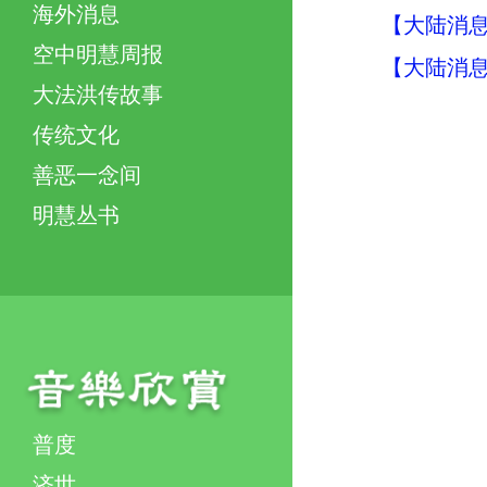
海外消息
【大陆消息】
空中明慧周报
【大陆消息】
大法洪传故事
传统文化
善恶一念间
明慧丛书
普度
济世