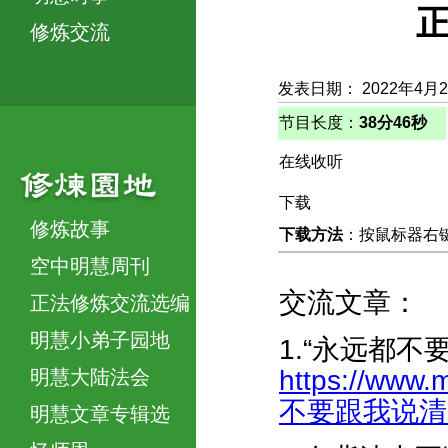
正
修炼交流
发表日期： 2022年4月
节目长度：
38分46秒
在线收听
下载
修炼故事
下载方法
：按鼠标器右键，
空中明慧周刊
交流文章：
正法修炼交流选编
明慧小弟子园地
1.“永远都不
https://www.
明慧大陆法会
不要跟我说清零”-
明慧文章专辑选