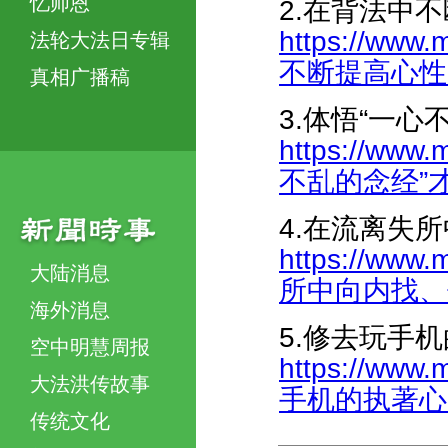
忆师恩
2.在背法中
https://www.
法轮大法日专辑
不断提高心性-44
真相广播稿
3.体悟“一心
https://www.
不乱的念经”才能
4.在流离失
https://www.
大陆消息
所中向内找、修自
海外消息
5.修去玩手
空中明慧周报
https://www.
大法洪传故事
手机的执著心-44
传统文化