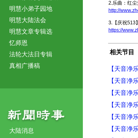
2.乐曲：红
明慧小弟子园地
http://www.z
明慧大陆法会
3.【庆祝5
https://www.
明慧文章专辑选
忆师恩
相关节目
法轮大法日专辑
真相广播稿
【天音净乐
【天音净乐
【天音净乐
【天音净乐
【天音净乐
【天音净乐
大陆消息