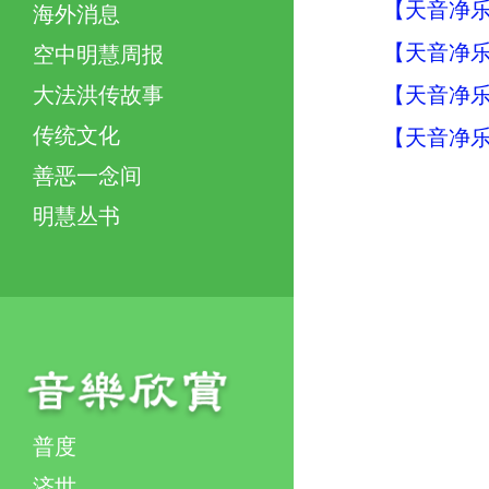
【天音净乐
海外消息
【天音净乐
空中明慧周报
【天音净乐
大法洪传故事
传统文化
【天音净乐
善恶一念间
明慧丛书
普度
济世