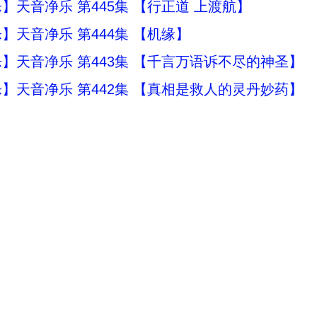
】天音净乐 第445集 【行正道 上渡航】
】天音净乐 第444集 【机缘】
】天音净乐 第443集 【千言万语诉不尽的神圣】
】天音净乐 第442集 【真相是救人的灵丹妙药】