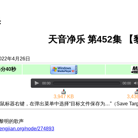
乐
天音净乐 第452集 
022年4月26日
4分40秒
00:00
00:00
3,947 KB
3,43
鼠标器右键，在弹出菜单中选择“目标文件保存为…”（Save Targ
：黎明的歌声
hengjian.org/node/274893