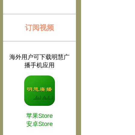
订阅视频
海外用户可下载明慧广
播手机应用
苹果Store
安卓Store