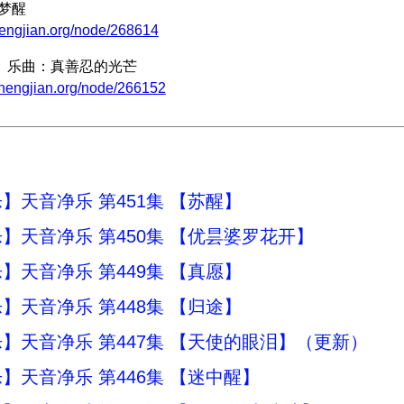
尘梦醒
hengjian.org/node/268614
13】乐曲：真善忍的光芒
zhengjian.org/node/266152
】天音净乐 第451集 【苏醒】
】天音净乐 第450集 【优昙婆罗花开】
】天音净乐 第449集 【真愿】
】天音净乐 第448集 【归途】
】天音净乐 第447集 【天使的眼泪】（更新）
】天音净乐 第446集 【迷中醒】