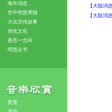
海外消息
【大陆消息】
空中明慧周报
【大陆消息】
大法洪传故事
传统文化
善恶一念间
明慧丛书
普度
济世