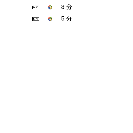
8 分
5 分