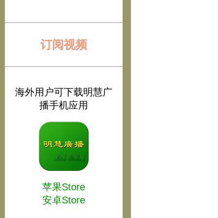
订阅视频
海外用户可下载明慧广
播手机应用
苹果Store
安卓Store