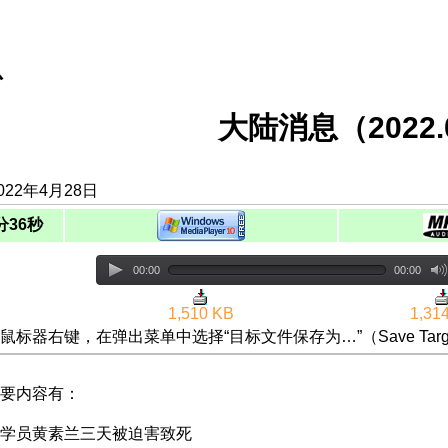
息
大陆消息（2022.0
022年4月28日
分36秒
00:00
00:00
1,510 KB
1,31
鼠标器右键，在弹出菜单中选择“目标文件保存为…”（Save Targ
要内容有：
学员黄素兰三天被迫害致死