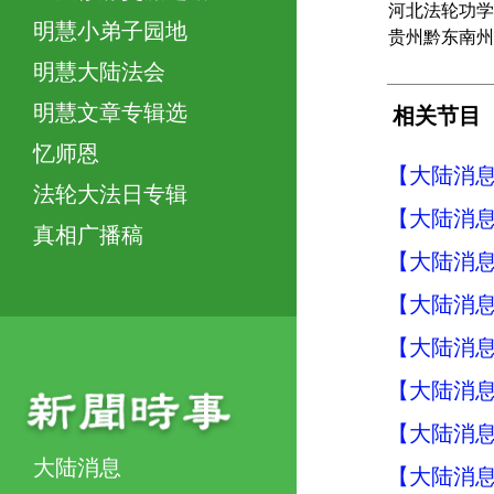
河北法轮功学
明慧小弟子园地
贵州黔东南州
明慧大陆法会
明慧文章专辑选
相关节目
忆师恩
【大陆消息】
法轮大法日专辑
【大陆消息】
真相广播稿
【大陆消息】
【大陆消息】
【大陆消息】
【大陆消息】
【大陆消息】
大陆消息
【大陆消息】