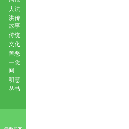
大法
洪传
故事
传统
文化
善恶
一念
间
明慧
丛书