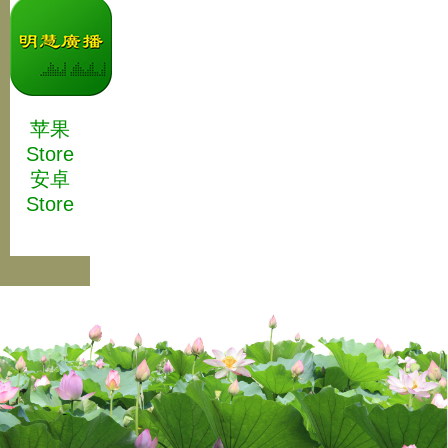
苹果
Store
安卓
Store