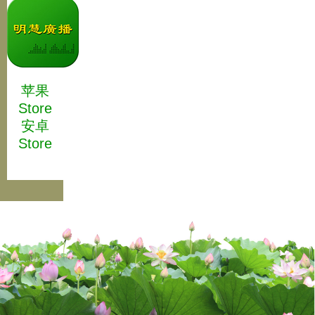
苹果
Store
安卓
Store