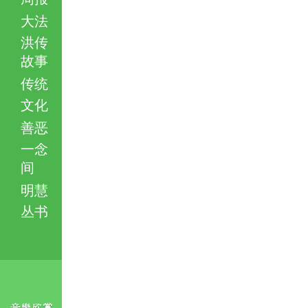
大法
洪传
故事
传统
文化
善恶
一念
间
明慧
丛书