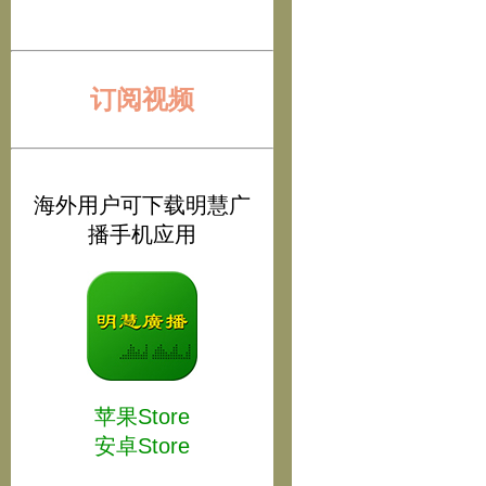
订阅视频
海外用户可下载明慧广
播手机应用
苹果Store
安卓Store