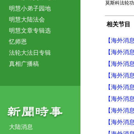
莫斯科法轮功
明慧小弟子园地
明慧大陆法会
相关节目
明慧文章专辑选
【海外消息】
忆师恩
【海外消息】
法轮大法日专辑
【海外消息】
真相广播稿
【海外消息】
【海外消息】
【海外消息】
【海外消息】
【海外消息】
大陆消息
【海外消息】