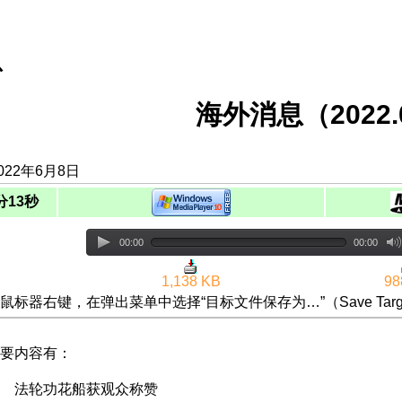
息
海外消息（2022.0
022年6月8日
分13秒
00:00
00:00
1,138 KB
98
鼠标器右键，在弹出菜单中选择“目标文件保存为…”（Save Targ
要内容有：
 法轮功花船获观众称赞