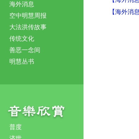
海外消息
【海外消息】
空中明慧周报
大法洪传故事
传统文化
善恶一念间
明慧丛书
普度
济世