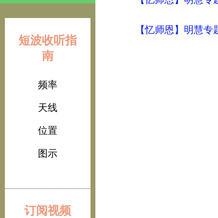
【忆师恩】明慧专
短波收听指
南
频率
天线
位置
图示
订阅视频