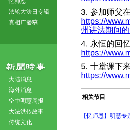
忆师恩
3. 参加师
法轮大法日专辑
https://www
真相广播稿
州讲法期间的几件
4. 永恒的回
https://www.
5. 十堂课
https://www.
大陆消息
海外消息
相关节目
空中明慧周报
大法洪传故事
【忆师恩】明慧专题
传统文化