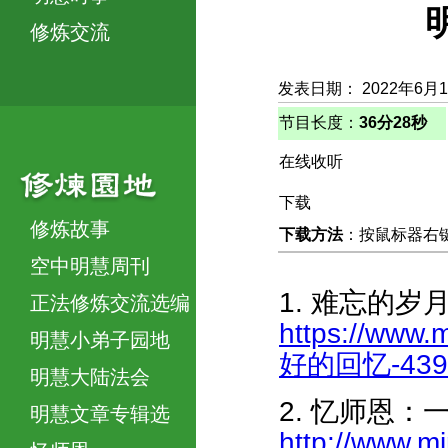
修炼交流
发表日期： 2022年6月
节目长度：
36分28秒
在线收听
下载
修炼故事
下载方法
：按鼠标器右键，
空中明慧周刊
1. 难忘的
正法修炼交流选编
https://www
明慧小弟子园地
好的回忆-4394
明慧大陆法会
2. 忆师恩
明慧文章专辑选
http://www.m