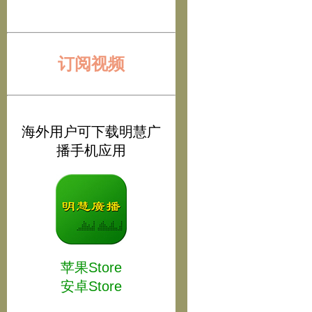
订阅视频
海外用户可下载明慧广
播手机应用
苹果Store
安卓Store