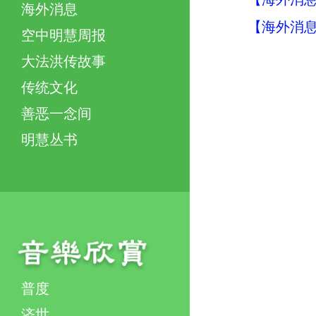
海外消息
【海外消息】
空中明慧周报
大法洪传故事
传统文化
善恶一念间
明慧丛书
普度
济世