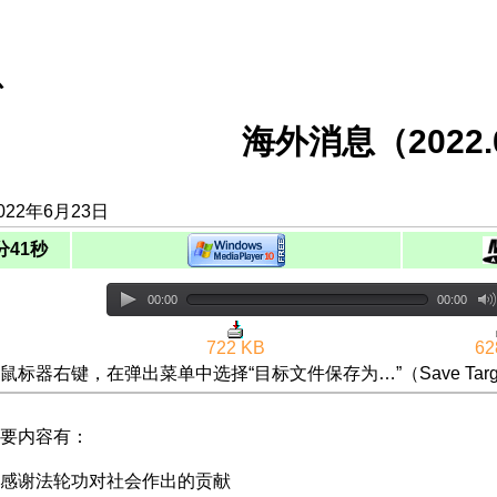
息
海外消息（2022.0
022年6月23日
分41秒
00:00
00:00
722 KB
62
鼠标器右键，在弹出菜单中选择“目标文件保存为…”（Save Targ
要内容有：
感谢法轮功对社会作出的贡献