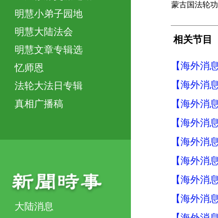
蒙古国法轮功
明慧小弟子园地
明慧大陆法会
相关节目
明慧文章专辑选
【海外消息】
忆师恩
【海外消息】
法轮大法日专辑
【海外消息】
真相广播稿
【海外消息】
【海外消息】
【海外消息】
【海外消息】
【海外消息】
大陆消息
【海外消息】