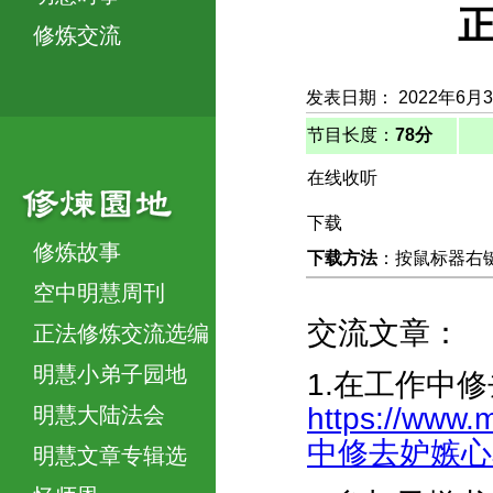
正
修炼交流
发表日期： 2022年6月
节目长度：
78分
在线收听
下载
修炼故事
下载方法
：按鼠标器右键，
空中明慧周刊
交流文章：
正法修炼交流选编
明慧小弟子园地
1.在工作中
https://www.
明慧大陆法会
中修去妒嫉心和怨
明慧文章专辑选