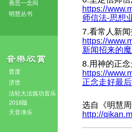
善恶一念间
https://www.
明慧丛书
师信法-思想业就
7.看常人新
https://www.
新闻招来的魔难-
8.用神的正
普度
https://www.
正念走好最后的路
济世
法轮大法炼功音乐
2018版
选自《明慧周
天音净乐
http://qikan