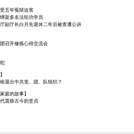
受五年冤狱迫害
绑架多名法轮功学员
厅副厅长白月先退休二年后被查遭公诉
团召开修炼心得交流会
犯
】
啥退出中共党、团、队组织？
家庭的故事】
代震烁古今的坚贞