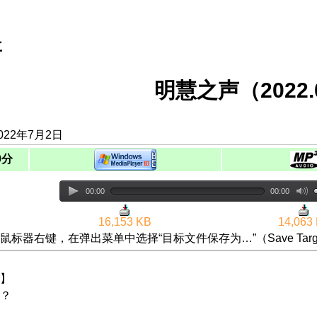
事
明慧之声（2022.0
022年7月2日
0分
00:00
00:00
16,153 KB
14,063
鼠标器右键，在弹出菜单中选择“目标文件保存为…”（Save Targ
】
？