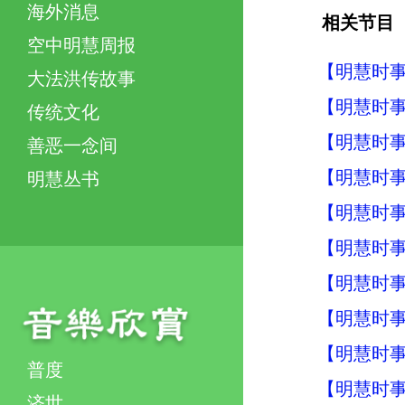
海外消息
相关节目
空中明慧周报
【明慧时事】
大法洪传故事
【明慧时事】
传统文化
【明慧时事】
善恶一念间
【明慧时事】
明慧丛书
【明慧时事】
【明慧时事】
【明慧时事】
【明慧时事】
【明慧时事】
普度
【明慧时事】
济世