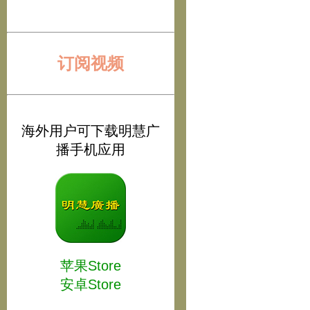
订阅视频
海外用户可下载明慧广
播手机应用
苹果Store
安卓Store