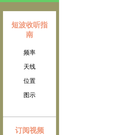
短波收听指
南
频率
天线
位置
图示
订阅视频