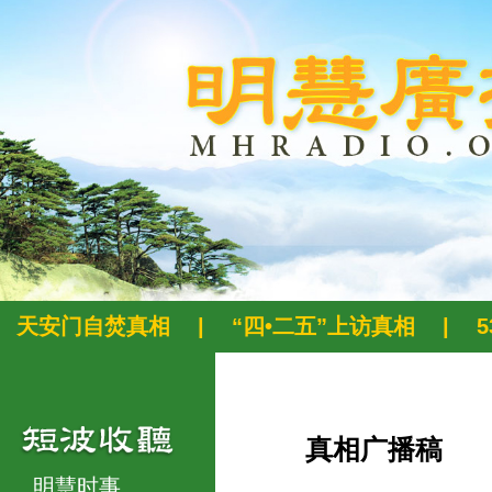
天安门自焚真相
|
“四•二五”上访真相
|
真相广播稿
明慧时事