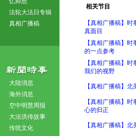
忆师恩
相关节目
法轮大法日专辑
【真相广播稿】时事评
真相广播稿
真面目
【真相广播稿】时事评
的一点参考
【真相广播稿】时事评
我们的视野
大陆消息
【真相广播稿】北美明
海外消息
【真相广播稿】时事评
空中明慧周报
心的归正
大法洪传故事
【真相广播稿】北美明
传统文化