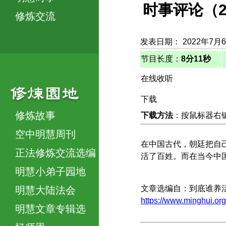
时事评论（2
修炼交流
发表日期： 2022年7月
节目长度：
8分11秒
在线收听
下载
修炼故事
下载方法
：按鼠标器右键，
空中明慧周刊
在中国古代，朝廷把自己
正法修炼交流选编
活了百姓。而在当今中
明慧小弟子园地
文章选编自：到底谁养
明慧大陆法会
https://www.minghui.
明慧文章专辑选