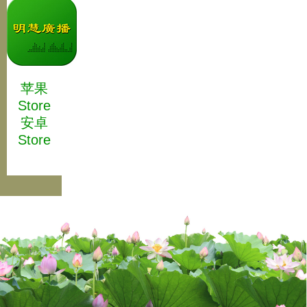
苹果
Store
安卓
Store