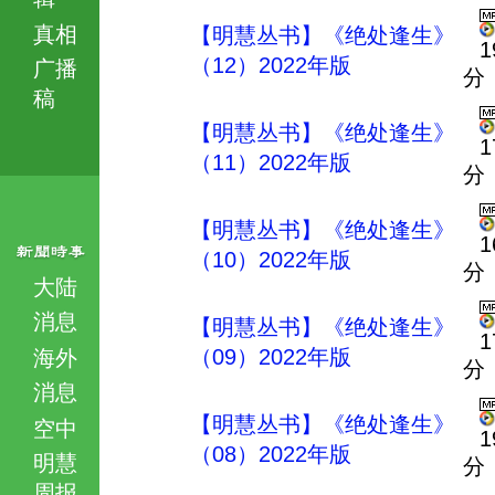
真相
【明慧丛书】《绝处逢生》
1
（12）2022年版
广播
分
稿
【明慧丛书】《绝处逢生》
1
（11）2022年版
分
【明慧丛书】《绝处逢生》
1
（10）2022年版
分
大陆
消息
【明慧丛书】《绝处逢生》
1
（09）2022年版
海外
分
消息
【明慧丛书】《绝处逢生》
空中
1
（08）2022年版
明慧
分
周报