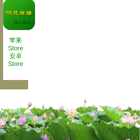
苹果
Store
安卓
Store