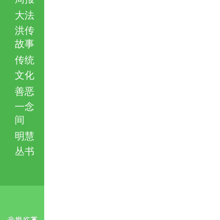
大法
洪传
故事
传统
文化
善恶
一念
间
明慧
丛书