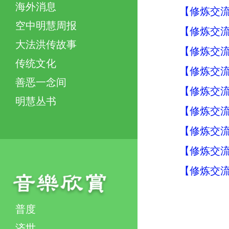
海外消息
【修炼交流】
空中明慧周报
【修炼交流】
大法洪传故事
【修炼交流】
传统文化
【修炼交流】
善恶一念间
【修炼交流】
明慧丛书
【修炼交流】
【修炼交流】
【修炼交流】
【修炼交流】
普度
济世