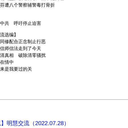
芬遭八个警察辅警毒打骨折
中共 呼吁停止迫害
流选编】
同修配合正念制止行恶
信师信法走到了今天
清真相 破除清零骚扰
在情中
来是我要过的关
明慧交流（2022.07.28）