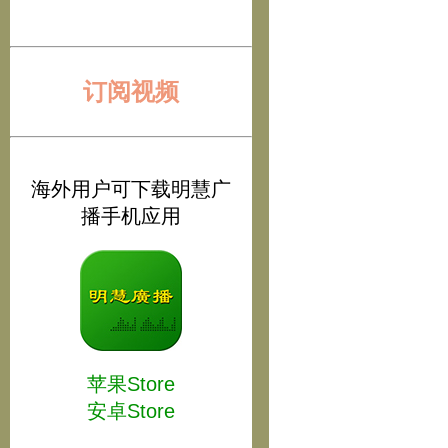
订阅视频
海外用户可下载明慧广
播手机应用
苹果Store
安卓Store