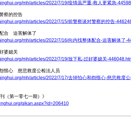
.minghui.org/mh/articles/2022/7/19/疫情虽严重-救人更紧急-44598
对警察的控告
.minghui.org/mh/articles/2022/7/15/前警察谈对警察的控告-446246
体配合 迫害解体了
.minghui.org/mh/articles/2022/7/16/向内找整体配合-迫害解体了-44
过好婆媳关
.minghui.org/mh/articles/2022/7/19/放下私-过好婆媳关-446048.ht
和怨恨心 慈悲救度公检法人员
w.minghui.org/mh/articles/2022/7/17/去掉怕心和怨恨心-慈悲救度
刊（第一零七一期）》
minghui.org/qikan.aspx?id=206410