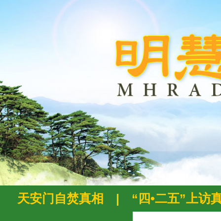
天安门自焚真相
|
“四•二五”上访