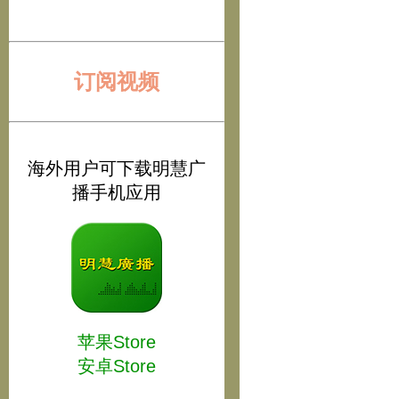
订阅视频
海外用户可下载明慧广
播手机应用
苹果Store
安卓Store