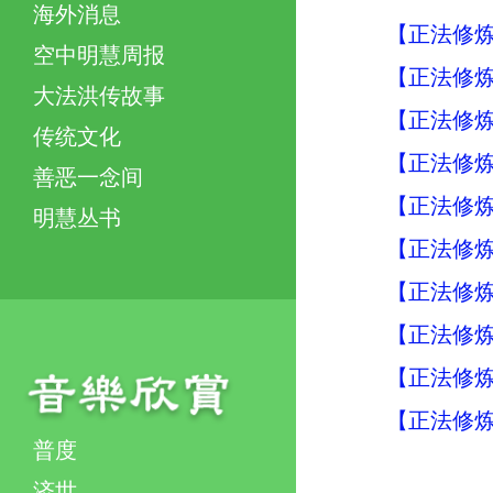
海外消息
【正法修炼
空中明慧周报
【正法修炼
大法洪传故事
【正法修炼
传统文化
【正法修炼
善恶一念间
【正法修炼
明慧丛书
【正法修炼
【正法修炼
【正法修炼
【正法修炼
【正法修炼
普度
济世