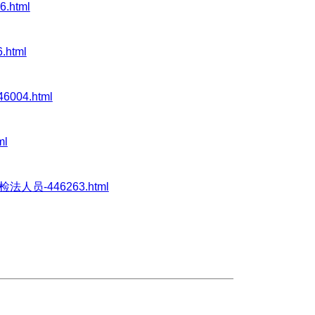
6.html
.html
6004.html
ml
公检法人员-446263.html