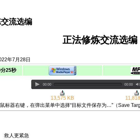
炼交流选编
正法修炼交流选编（
022年7月28日
0分25秒
00:00
00:00
13,575 KB
11,81
鼠标器右键，在弹出菜单中选择“目标文件保存为…”（Save Targ
重 救人更紧急