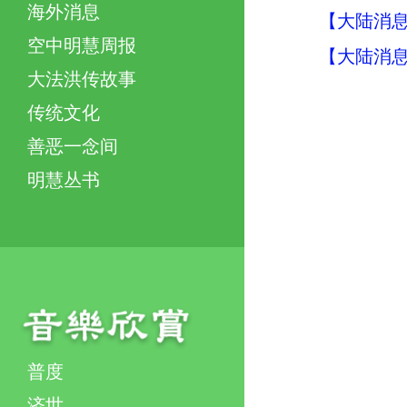
海外消息
【大陆消息】
空中明慧周报
【大陆消息】
大法洪传故事
传统文化
善恶一念间
明慧丛书
普度
济世