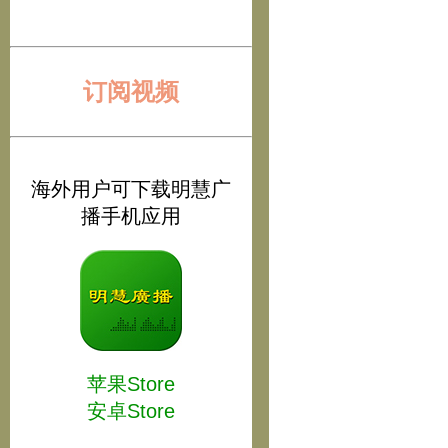
订阅视频
海外用户可下载明慧广
播手机应用
苹果Store
安卓Store