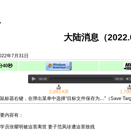
息
大陆消息（2022.0
022年7月31日
分40秒
00:00
00:00
2,063 KB
1,79
鼠标器右键，在弹出菜单中选择“目标文件保存为…”（Save Targ
要内容有：
学员张耀明被迫害离世 妻子范凤珍遭迫害致残