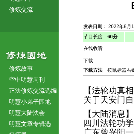
修炼交流
发表日期： 2022年8月
节目长度：
60分
在线收听
下载
修炼故事
下载方法
：按鼠标器右键，
空中明慧周刊
【法轮功真相
正法修炼交流选编
关于天安门自
明慧小弟子园地
【大陆消息】
明慧大陆法会
四川法轮功学
明慧文章专辑选
广东曾兴阳一