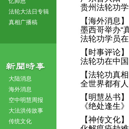
忆师恩
贵州法轮功学
法轮大法日专辑
【海外消息】
真相广播稿
墨西哥举办“
法轮功学员在
【时事评论】
法轮功在中国
【法轮功真相
大陆消息
全世界都有人
海外消息
【明慧丛书】
空中明慧周报
《绝处逢生》（
大法洪传故事
【神传文化】
传统文化
化解瘟疫劫难