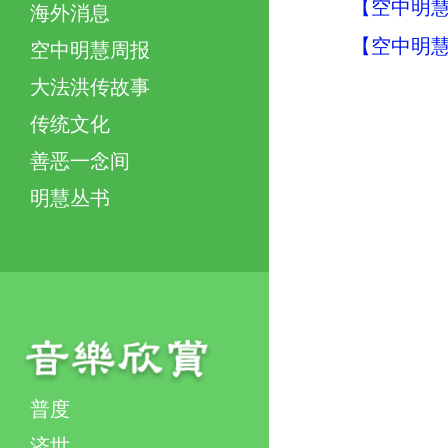
【空中明慧
海外消息
【空中明慧
空中明慧周报
大法洪传故事
传统文化
善恶一念间
明慧丛书
普度
济世