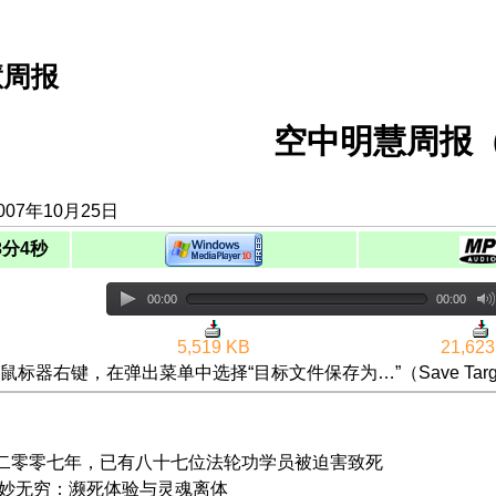
慧周报
空中明慧周报（
07年10月25日
3分4秒
00:00
00:00
5,519 KB
21,623
鼠标器右键，在弹出菜单中选择“目标文件保存为…”（Save Targ
：二零零七年，已有八十七位法轮功学员被迫害致死
 奥妙无穷：濒死体验与灵魂离体