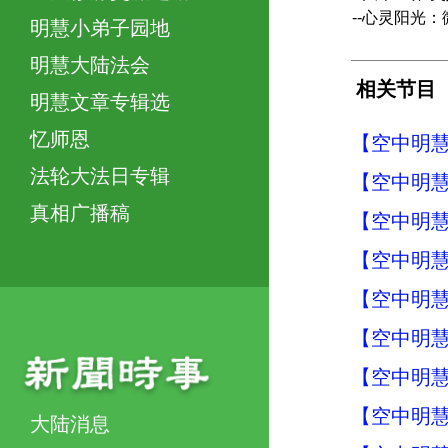
--心灵阳光
明慧小弟子园地
明慧大陆法会
相关节目
明慧文章专辑选
忆师恩
【空中明慧
法轮大法日专辑
【空中明慧
真相广播稿
【空中明慧
【空中明慧
【空中明慧
【空中明慧
【空中明慧
【空中明慧
大陆消息