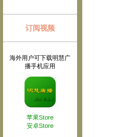
订阅视频
海外用户可下载明慧广
播手机应用
苹果Store
安卓Store