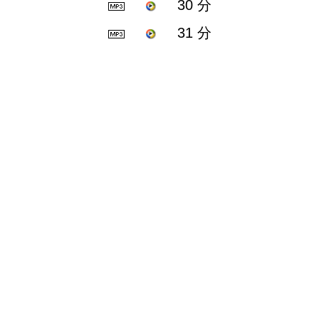
30 分
31 分