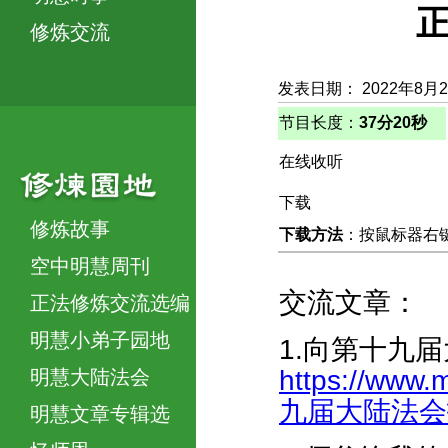
正
修炼交流
发表日期： 2022年8月
节目长度：
37分20秒
在线收听
下载
修炼故事
下载方法
：按鼠标器右键，
空中明慧周刊
交流文章：
正法修炼交流选编
明慧小弟子园地
1.向第十九
https://www.
明慧大陆法会
九届大陆法会投稿
明慧文章专辑选