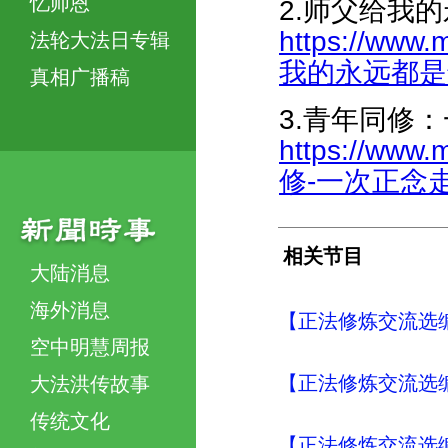
忆师恩
2.师父给我
https://www.
法轮大法日专辑
我的永远都是最好
真相广播稿
3.青年同修
https://www.
修-一次正念走出
相关节目
大陆消息
海外消息
【正法修炼交流选编
空中明慧周报
【正法修炼交流选编
大法洪传故事
传统文化
【正法修炼交流选编