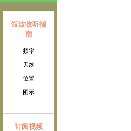
短波收听指
南
频率
天线
位置
图示
订阅视频