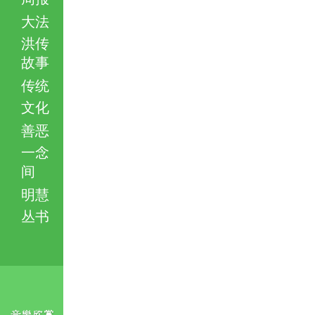
大法
洪传
故事
传统
文化
善恶
一念
间
明慧
丛书