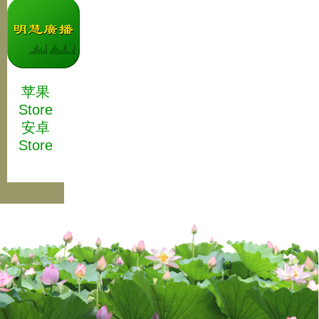
苹果
Store
安卓
Store