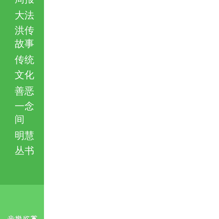
大法
洪传
故事
传统
文化
善恶
一念
间
明慧
丛书