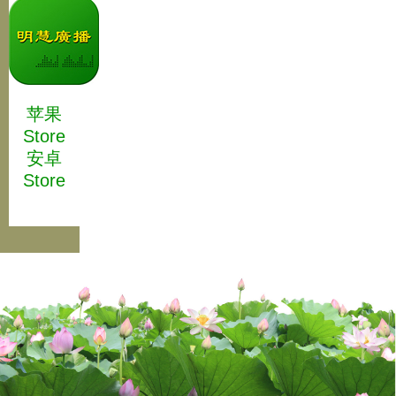
苹果
Store
安卓
Store