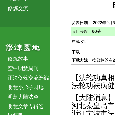
修炼交流
发表日期： 2022年9月
节目长度：
60分
在线收听
下载
修炼故事
下载方法
：按鼠标器右键，
空中明慧周刊
【法轮功真相
正法修炼交流选编
法轮功祛病健
明慧小弟子园地
【大陆消息】
明慧大陆法会
河北秦皇岛市
明慧文章专辑选
浙江宁波市法