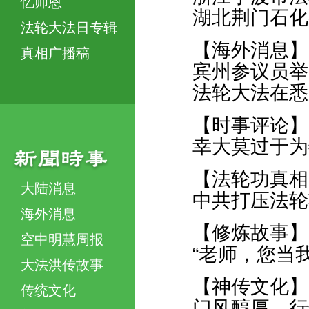
忆师恩
湖北荆门石化
法轮大法日专辑
【海外消息】
真相广播稿
宾州参议员举
法轮大法在悉
【时事评论】
幸大莫过于为
【法轮功真相
大陆消息
中共打压法轮
海外消息
【修炼故事】
空中明慧周报
“老师，您当
大法洪传故事
【神传文化】
传统文化
门风醇厚 行