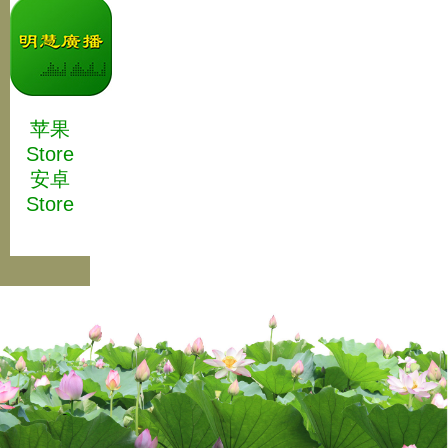
苹果
Store
安卓
Store