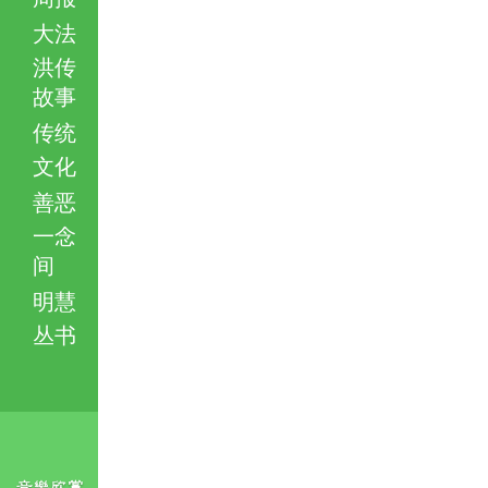
大法
洪传
故事
传统
文化
善恶
一念
间
明慧
丛书