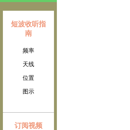
短波收听指
南
频率
天线
位置
图示
订阅视频