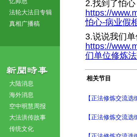
忆师恩
2.找到了怕
https://www.
法轮大法日专辑
怕心-病业假相消-
真相广播稿
3.说说我们
https://www.
们单位修炼法轮功
相关节目
大陆消息
海外消息
【正法修炼交流选编
空中明慧周报
【正法修炼交流选编
大法洪传故事
传统文化
【正法修炼交流选编