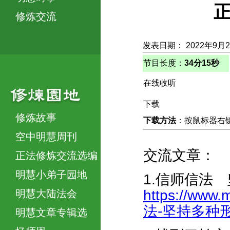
正
修炼交流
发表日期： 2022年9月
节目长度：
34分15秒
在线收听
下载
修炼故事
下载方法
：按鼠标器右键，
空中明慧周刊
交流文章：
正法修炼交流选编
明慧小弟子园地
1.信师信法
https://www.
明慧大陆法会
法-坚持多种形式
明慧文章专辑选