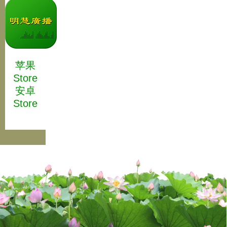
苹果
Store
安卓
Store