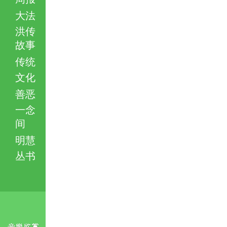
大法
洪传
故事
传统
文化
善恶
一念
间
明慧
丛书