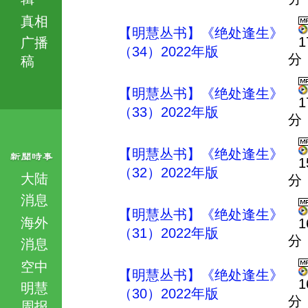
真相
【明慧丛书】《绝处逢生》
1
广播
（34）2022年版
分
稿
【明慧丛书】《绝处逢生》
1
（33）2022年版
分
【明慧丛书】《绝处逢生》
1
（32）2022年版
大陆
分
消息
【明慧丛书】《绝处逢生》
海外
1
（31）2022年版
分
消息
空中
【明慧丛书】《绝处逢生》
1
明慧
（30）2022年版
分
周报