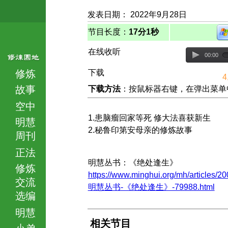
发表日期： 2022年9月28日
节目长度：
17分1秒
在线收听
00:00
修炼
下载
4
故事
下载方法
：按鼠标器右键，在弹出菜单中选择
空中
1.患脑瘤回家等死 修大法喜获新生
明慧
2.秘鲁印第安母亲的修炼故事
周刊
正法
明慧丛书：《绝处逢生》
修炼
https://www.minghui.org/mh/articles/20
交流
明慧丛书-《绝处逢生》-79988.html
选编
明慧
相关节目
小弟