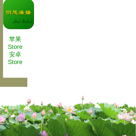
苹果
Store
安卓
Store