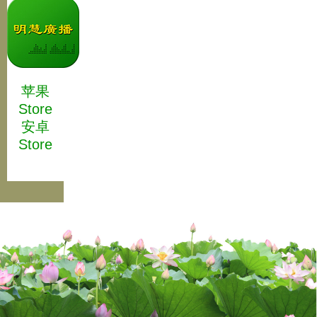
苹果
Store
安卓
Store