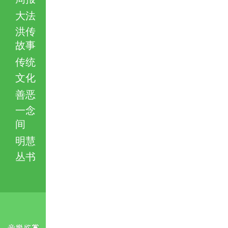
大法
洪传
故事
传统
文化
善恶
一念
间
明慧
丛书