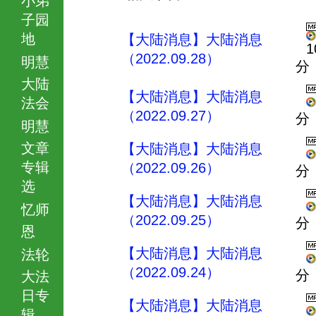
子园
地
【大陆消息】大陆消息
1
（2022.09.28）
明慧
分
大陆
【大陆消息】大陆消息
法会
（2022.09.27）
分
明慧
文章
【大陆消息】大陆消息
专辑
（2022.09.26）
分
选
【大陆消息】大陆消息
忆师
（2022.09.25）
分
恩
【大陆消息】大陆消息
法轮
（2022.09.24）
分
大法
日专
【大陆消息】大陆消息
辑