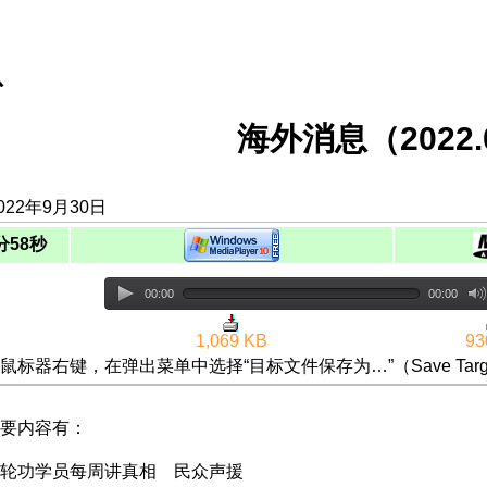
息
海外消息（2022.0
022年9月30日
分58秒
00:00
00:00
1,069 KB
93
鼠标器右键，在弹出菜单中选择“目标文件保存为…”（Save Targ
要内容有：
轮功学员每周讲真相 民众声援