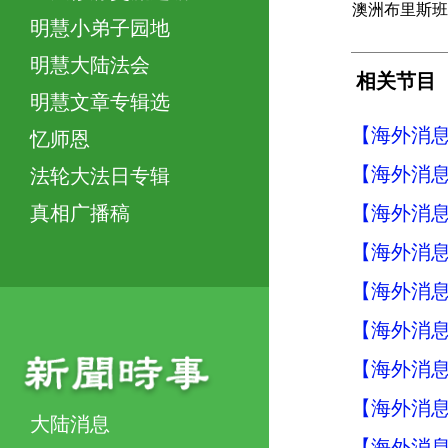
澳洲布里斯班
明慧小弟子园地
明慧大陆法会
相关节目
明慧文章专辑选
【海外消息】
忆师恩
【海外消息】
法轮大法日专辑
【海外消息】
真相广播稿
【海外消息】
【海外消息】
【海外消息】
【海外消息】
【海外消息】
大陆消息
【海外消息】