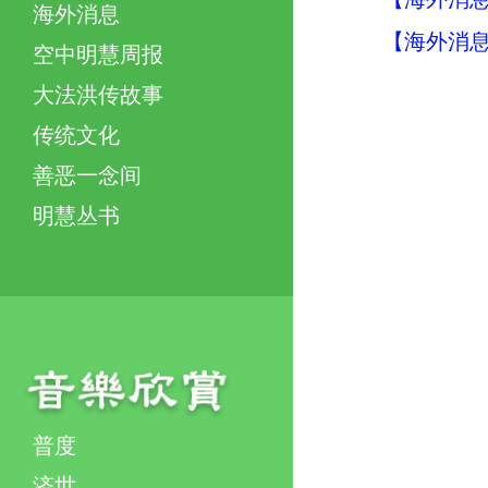
海外消息
【海外消息】
空中明慧周报
大法洪传故事
传统文化
善恶一念间
明慧丛书
普度
济世