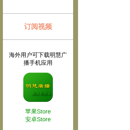
订阅视频
海外用户可下载明慧广
播手机应用
苹果Store
安卓Store