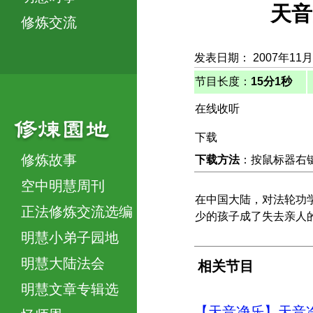
天音
修炼交流
发表日期： 2007年11
节目长度：
15分1秒
在线收听
下载
修炼故事
下载方法
：按鼠标器右键，
空中明慧周刊
在中国大陆，对法轮功
正法修炼交流选编
少的孩子成了失去亲人
明慧小弟子园地
明慧大陆法会
相关节目
明慧文章专辑选
【天音净乐】天音