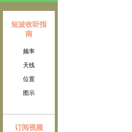
短波收听指
南
频率
天线
位置
图示
订阅视频