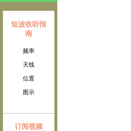
短波收听指
南
频率
天线
位置
图示
订阅视频