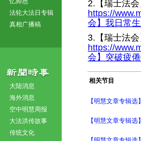
忆师恩
2.【瑞士法
https://www.
法轮大法日专辑
会】我日常生活中
真相广播稿
3.【瑞士法
https://www.
会】突破疲倦假相
相关节目
大陆消息
海外消息
【明慧文章专辑选
空中明慧周报
【明慧文章专辑选
大法洪传故事
传统文化
【明慧文章专辑选