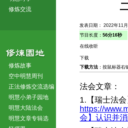
修炼交流
发表日期： 2022年11
节目长度：
56分16秒
在线收听
下载
修炼故事
下载方法
：按鼠标器右键，
空中明慧周刊
法会文章：
正法修炼交流选编
明慧小弟子园地
1.【瑞士法
https://www.
明慧大陆法会
会】认识并消除
明慧文章专辑选