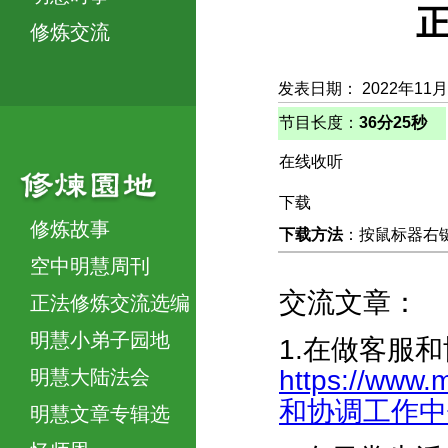
正
修炼交流
发表日期： 2022年11月
节目长度：
36分25秒
在线收听
下载
修炼故事
下载方法
：按鼠标器右键，
空中明慧周刊
交流文章：
正法修炼交流选编
明慧小弟子园地
1.在做客服
https://www.
明慧大陆法会
和协调工作中修出
明慧文章专辑选