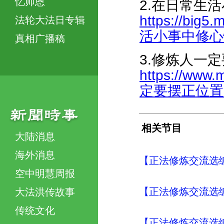
忆师恩
2.在日常生
https://big5
法轮大法日专辑
活小事中修心性-
真相广播稿
3.修炼人一
https://www.
定要摆正位置-45
相关节目
大陆消息
海外消息
【正法修炼交流选编
空中明慧周报
【正法修炼交流选编
大法洪传故事
传统文化
【正法修炼交流选编