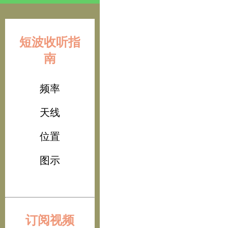
短波收听指
南
频率
天线
位置
图示
订阅视频