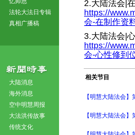
忆师恩
2.大陆法会
https://www.
法轮大法日专辑
会-在制作资料和
真相广播稿
3.大陆法会
https://www.
会-心性修到位-
相关节目
大陆消息
海外消息
【明慧大陆法会】
空中明慧周报
【明慧大陆法会】
大法洪传故事
传统文化
【明慧大陆法会】