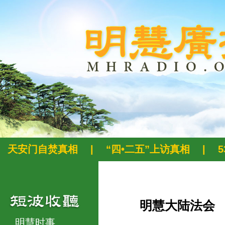
天安门自焚真相
|
“四•二五”上访真相
|
明慧大陆法会
明慧时事