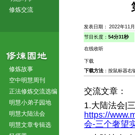
修炼交流
发表日期： 2022年11月
节目长度：
54分31秒
在线收听
下载
修炼故事
下载方法
：按鼠标器右键，
空中明慧周刊
交流文章：
正法修炼交流选编
明慧小弟子园地
1.大陆法会
https://www.
明慧大陆法会
会-三个奢望实现
明慧文章专辑选