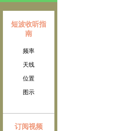
短波收听指
南
频率
天线
位置
图示
订阅视频