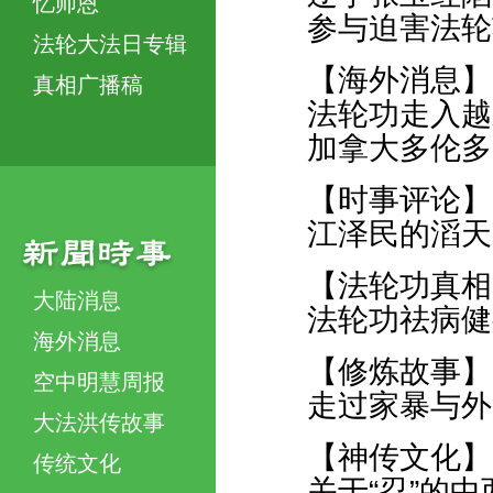
忆师恩
参与迫害法轮
法轮大法日专辑
【海外消息】
真相广播稿
法轮功走入越
加拿大多伦多
【时事评论】
江泽民的滔天
【法轮功真相
大陆消息
法轮功祛病健
海外消息
【修炼故事】
空中明慧周报
走过家暴与外
大法洪传故事
【神传文化】
传统文化
关于“忍”的