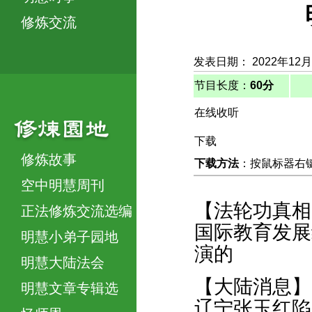
修炼交流
发表日期： 2022年12月
节目长度：
60分
在线收听
下载
修炼故事
下载方法
：按鼠标器右键，
空中明慧周刊
【法轮功真相
正法修炼交流选编
国际教育发展
明慧小弟子园地
演的
明慧大陆法会
【大陆消息】
明慧文章专辑选
辽宁张玉红陷