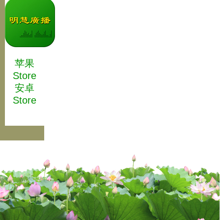
苹果
Store
安卓
Store