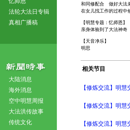
忆师恩
和同修配合 做好大法
法轮大法日专辑
在女儿找工作的过程中
真相广播稿
【明慧专题：忆师恩】
亲身体验到了大法神奇
【天音净乐】
明思
相关节目
大陆消息
【修炼交流】明慧交流（
海外消息
空中明慧周报
【修炼交流】明慧交流（
大法洪传故事
传统文化
【修炼交流】明慧交流（