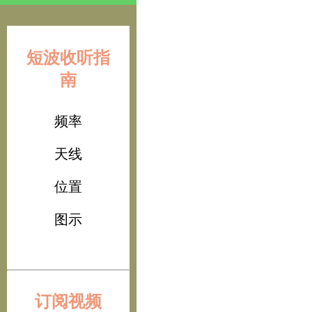
短波收听指
南
频率
天线
位置
图示
订阅视频