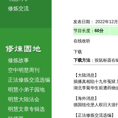
修炼交流
发表日期： 2022年12月
节目长度：
60分
在线收听
下载
修炼故事
下载方法
：按鼠标器右键，
空中明慧周刊
【大陆消息】
正法修炼交流选编
插播真相陷十九年冤狱
湖北李菊华生前遭药物
明慧小弟子园地
【海外消息】
明慧大陆法会
德国纽伦堡人权日大游
明慧文章专辑选
【正法修炼交流选编】