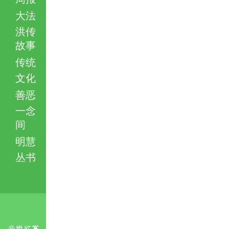
大法
洪传
故事
传统
文化
善恶
一念
间
明慧
丛书