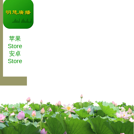
苹果
Store
安卓
Store