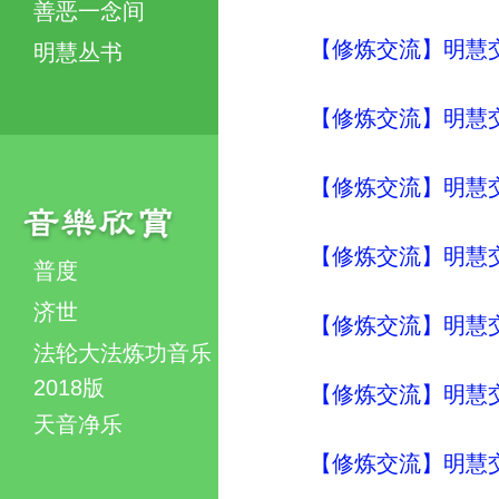
善恶一念间
【修炼交流】明慧交流（
明慧丛书
【修炼交流】明慧交流（
【修炼交流】明慧交流（
【修炼交流】明慧交流（
普度
济世
【修炼交流】明慧交流（
法轮大法炼功音乐
2018版
【修炼交流】明慧交流（
天音净乐
【修炼交流】明慧交流（