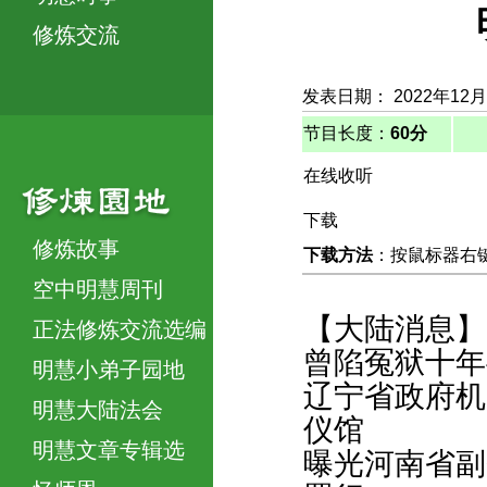
修炼交流
发表日期： 2022年12月
节目长度：
60分
在线收听
下载
修炼故事
下载方法
：按鼠标器右键，
空中明慧周刊
【大陆消息】
正法修炼交流选编
曾陷冤狱十年
明慧小弟子园地
辽宁省政府机
明慧大陆法会
仪馆
明慧文章专辑选
曝光河南省副