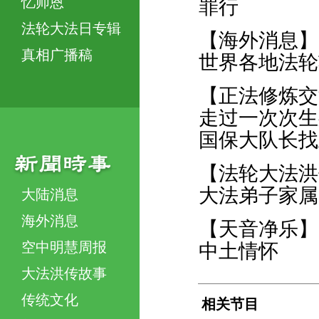
忆师恩
罪行
法轮大法日专辑
【海外消息】
真相广播稿
世界各地法轮
【正法修炼交
走过一次次生
国保大队长找
【法轮大法洪
大法弟子家属
大陆消息
海外消息
【天音净乐】
空中明慧周报
中土情怀
大法洪传故事
传统文化
相关节目