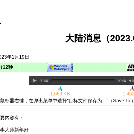
息
大陆消息（2023.0
023年1月19日
分12秒
00:00
00:00
1,669 KB
1,45
鼠标器右键，在弹出菜单中选择“目标文件保存为…”（Save Targ
要内容有：
李大师新年好