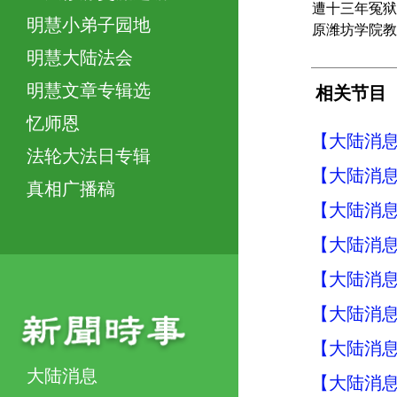
遭十三年冤狱
明慧小弟子园地
原潍坊学院教
明慧大陆法会
明慧文章专辑选
相关节目
忆师恩
【大陆消息】
法轮大法日专辑
【大陆消息】
真相广播稿
【大陆消息】
【大陆消息】
【大陆消息】
【大陆消息】
【大陆消息】
大陆消息
【大陆消息】