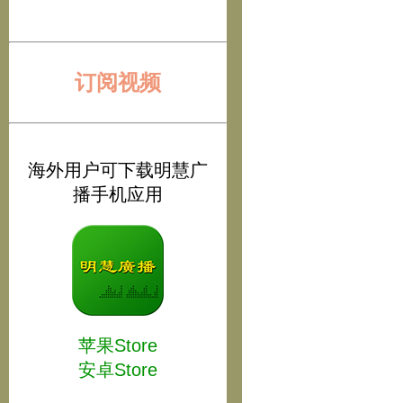
订阅视频
海外用户可下载明慧广
播手机应用
苹果Store
安卓Store