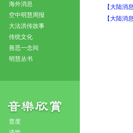
海外消息
【大陆消息】
空中明慧周报
【大陆消息】
大法洪传故事
传统文化
善恶一念间
明慧丛书
普度
济世