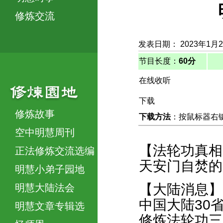
修炼交流
发表日期： 2023年1月
节目长度：
60分
在线收听
下载
修炼故事
下载方法
：按鼠标器右键，
空中明慧周刊
【法轮功真相
正法修炼交流选编
天安门自焚的
明慧小弟子园地
【大陆消息】
明慧大陆法会
中国大陆30
明慧文章专辑选
修炼法轮功三