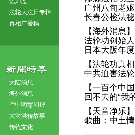
忆师恩
广州八旬老妪
法轮大法日专辑
长春公检法秘
真相广播稿
【海外消息】
法轮功创始人
日本大阪年度
【法轮功真相
中共迫害法轮
大陆消息
【一百个中国
海外消息
回不去的“我的
空中明慧周报
【天音净乐】
大法洪传故事
歌曲：中土情
传统文化