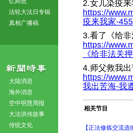
忆师恩
2.女儿染疫
https://www.
法轮大法日专辑
疫来我家-4559
真相广播稿
3.看了《给
https://www.
《给非法关押的
4.师父救我
https://www.
大陆消息
我出苦海-我遵师
海外消息
空中明慧周报
相关节目
大法洪传故事
传统文化
【正法修炼交流选编