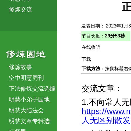
正
修炼交流
发表日期： 2023年1月
节目长度：
29分53秒
在线收听
下载
修炼故事
下载方法
：按鼠标器右键，
空中明慧周刊
交流文章：
正法修炼交流选编
明慧小弟子园地
1.不向常人
https://www.
明慧大陆法会
人无区别散发经文
明慧文章专辑选