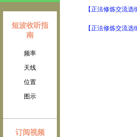
【正法修炼交流选编
短波收听指
【正法修炼交流选编
南
频率
天线
位置
图示
订阅视频