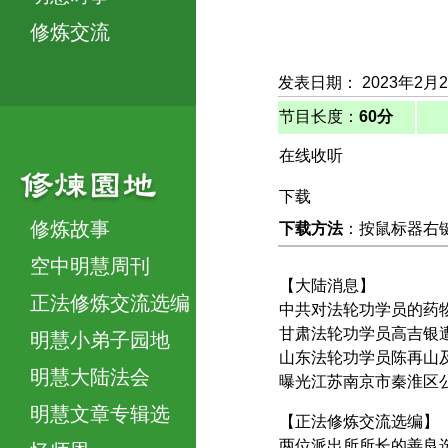
修炼交流
发表日期： 2023年2月
节目长度：
60分
在线收听
下载
修炼故事
下载方法
：按鼠标器右键，
空中明慧周刊
【大陆消息】
正法修炼交流选编
中共对法轮功学员的药
甘肃法轮功学员高吉银
明慧小弟子园地
山东法轮功学员陈再山
明慧大陆法会
曝光江苏南京市秦淮区
明慧文章专辑选
【正法修炼交流选编】
两位派出所所长的善良