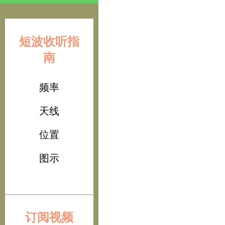
短波收听指
南
频率
天线
位置
图示
订阅视频