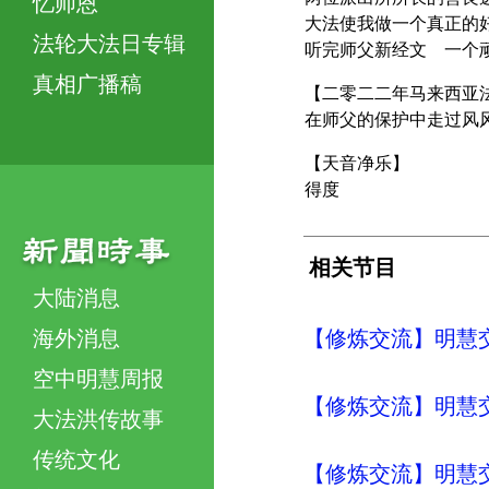
忆师恩
大法使我做一个真正的
法轮大法日专辑
听完师父新经文 一个
真相广播稿
【二零二二年马来西亚
在师父的保护中走过风
【天音净乐】
得度
相关节目
大陆消息
海外消息
【修炼交流】明慧交流（
空中明慧周报
【修炼交流】明慧交流（
大法洪传故事
传统文化
【修炼交流】明慧交流（