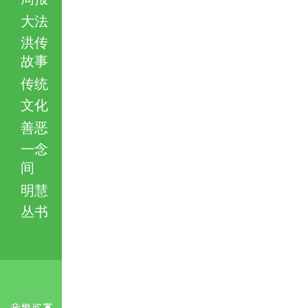
大法
洪传
故事
传统
文化
善恶
一念
间
明慧
丛书