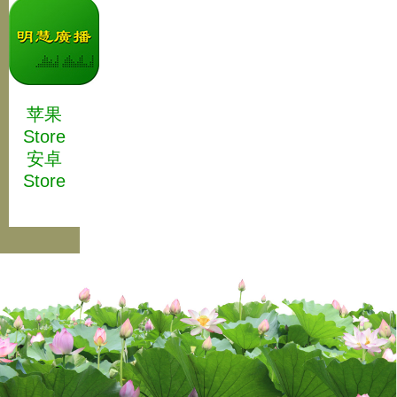
苹果
Store
安卓
Store